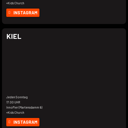
+Kids Church
INSTAGRAM
KIEL
Jeden Sonntag
17.00 UHR
InnoPier (Martensdamm 6)
+Kids Church
INSTAGRAM