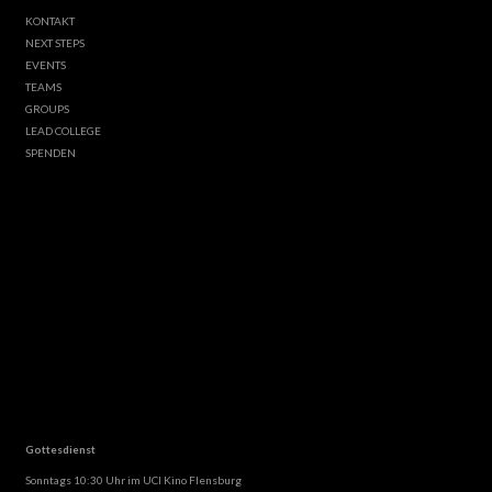
KONTAKT
NEXT STEPS
EVENTS
TEAMS
GROUPS
LEAD COLLEGE
SPENDEN
Gottesdienst
Sonntags 10:30 Uhr im UCI Kino Flensburg