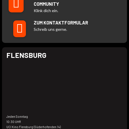
COMMUNITY
Klink dich ein.
ZUM KONTAKTFORMULAR
Schreib uns gerne.
FLENSBURG
Jeden Sonntag
10:30 UHR
UCI Kino Flensburg (Süderhofenden 14)