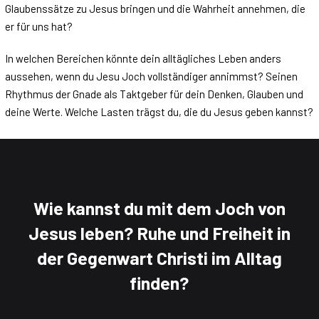
Glaubenssätze zu Jesus bringen und die Wahrheit annehmen, die
er für uns hat?
In welchen Bereichen könnte dein alltägliches Leben anders
aussehen, wenn du Jesu Joch vollständiger annimmst? Seinen
Rhythmus der Gnade als Taktgeber für dein Denken, Glauben und
deine Werte. Welche Lasten trägst du, die du Jesus geben kannst?
Wie kannst du mit dem Joch von
Jesus leben? Ruhe und Freiheit in
der Gegenwart Christi im Alltag
finden?