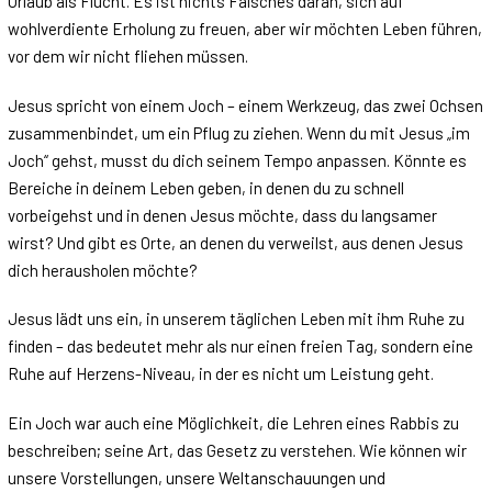
Urlaub als Flucht. Es ist nichts Falsches daran, sich auf
wohlverdiente Erholung zu freuen, aber wir möchten Leben führen,
vor dem wir nicht fliehen müssen.
Jesus spricht von einem Joch – einem Werkzeug, das zwei Ochsen
zusammenbindet, um ein Pflug zu ziehen. Wenn du mit Jesus „im
Joch“ gehst, musst du dich seinem Tempo anpassen. Könnte es
Bereiche in deinem Leben geben, in denen du zu schnell
vorbeigehst und in denen Jesus möchte, dass du langsamer
wirst? Und gibt es Orte, an denen du verweilst, aus denen Jesus
dich herausholen möchte?
Jesus lädt uns ein, in unserem täglichen Leben mit ihm Ruhe zu
finden – das bedeutet mehr als nur einen freien Tag, sondern eine
Ruhe auf Herzens-Niveau, in der es nicht um Leistung geht.
Ein Joch war auch eine Möglichkeit, die Lehren eines Rabbis zu
beschreiben; seine Art, das Gesetz zu verstehen. Wie können wir
unsere Vorstellungen, unsere Weltanschauungen und