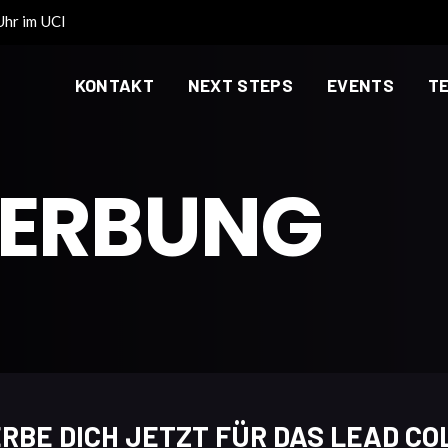
hr im UCI
KONTAKT
NEXT STEPS
EVENTS
T
WERBUNG
RBE DICH JETZT FÜR DAS LEAD CO