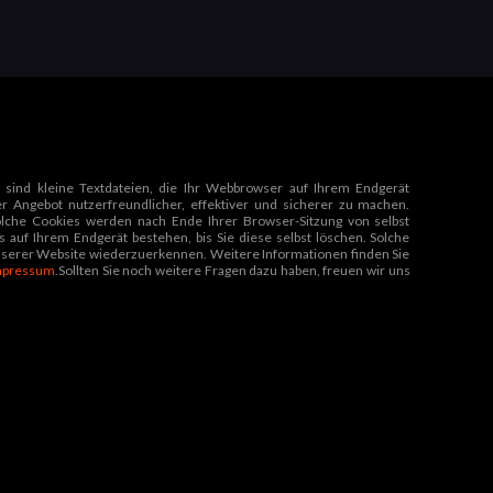
sind kleine Textdateien, die Ihr Webbrowser auf Ihrem Endgerät
er Angebot nutzerfreundlicher, effektiver und sicherer zu machen.
Solche Cookies werden nach Ende Ihrer Browser-Sitzung von selbst
 auf Ihrem Endgerät bestehen, bis Sie diese selbst löschen. Solche
unserer Website wiederzuerkennen. Weitere Informationen finden Sie
mpressum
.Sollten Sie noch weitere Fragen dazu haben, freuen wir uns