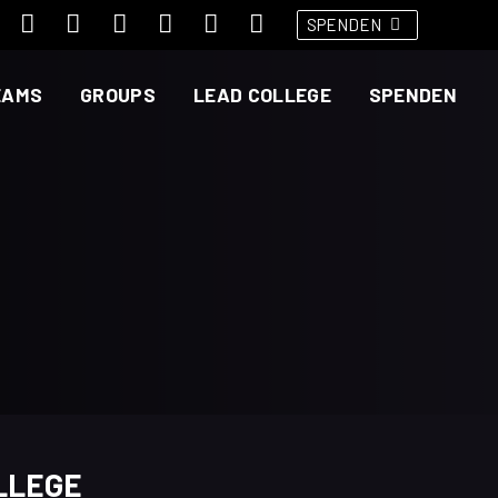
SPENDEN
EAMS
GROUPS
LEAD COLLEGE
SPENDEN
LLEGE