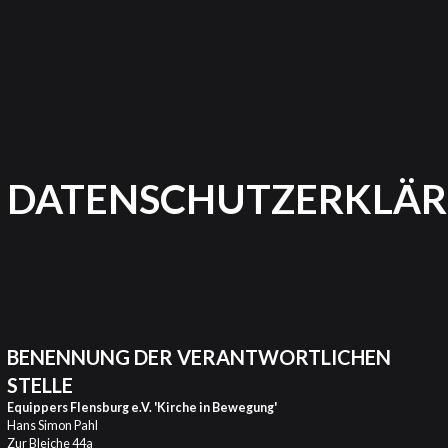
DATENSCHUTZERKLÄ
ALLGEMEINER HINWEIS &
PFLICHTINFORMATIONEN
BENENNUNG DER VERANTWORTLICHEN
STELLE
Equippers Flensburg e.V. 'Kirche in Bewegung'
Hans Simon Pahl
Zur Bleiche 44a